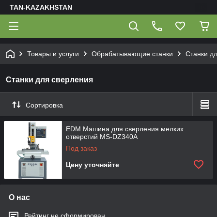
TAN-KAZAKHSTAN
Товары и услуги
Обрабатывающие станки
Станки д
Станки для сверления
Сортировка
EDM Машина для сверления мелких
отверстий MS-DZ340A
Под заказ
Цену уточняйте
О нас
Рейтинг не сформирован