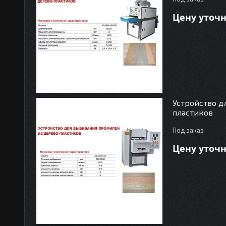
Цену уточ
Устройство д
пластиков
Под заказ
Цену уточ