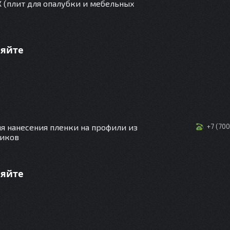
Х (плит для опалубки и мебельных
няйте
я нанесения пленки на профили из
+7 (70
тиков
няйте