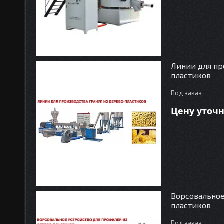
Линии для пр
пластиков
Под заказ
Цену уточ
Ворсовальное
пластиков
Под заказ