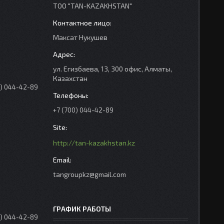
ТОО "TAN-KAZAKHSTAN"
Максат Нукушев
ул. Егизбаева, 13, 300 офис, Алматы,
Казахстан
0) 044-42-89
+7 (700) 044-42-89
http://tan-kazakhstan.kz
tangroupkz@gmail.com
ГРАФИК РАБОТЫ
0) 044-42-89