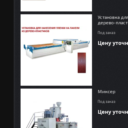
Установка дл
дерево-плас
Под заказ
Цену уточ
Миксер
Под заказ
Цену уточ