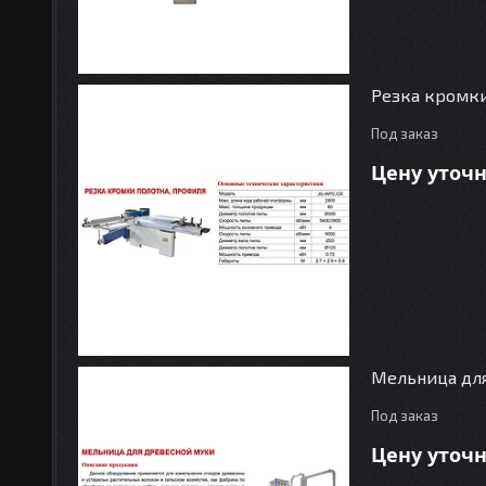
Резка кромки
Под заказ
Цену уточ
Мельница дл
Под заказ
Цену уточ