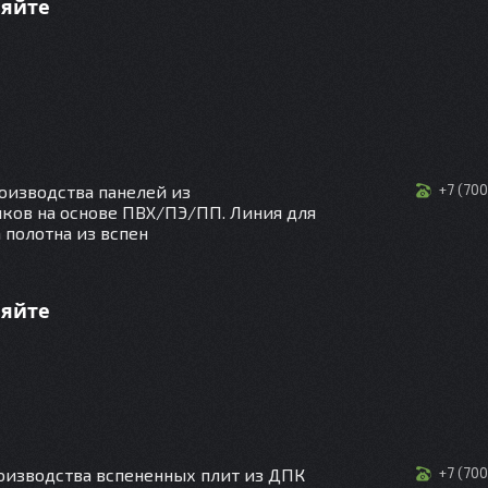
няйте
оизводства панелей из
+7 (70
ков на основе ПВХ/ПЭ/ПП. Линия для
 полотна из вспен
няйте
оизводства вспененных плит из ДПК
+7 (70