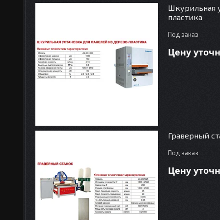
Шкурильная у
пластика
Под заказ
Цену уточ
Граверный ст
Под заказ
Цену уточ