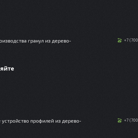
оизводства гранул из дерево-
+7 (70
няйте
 устройство профилей из дерево-
+7 (70