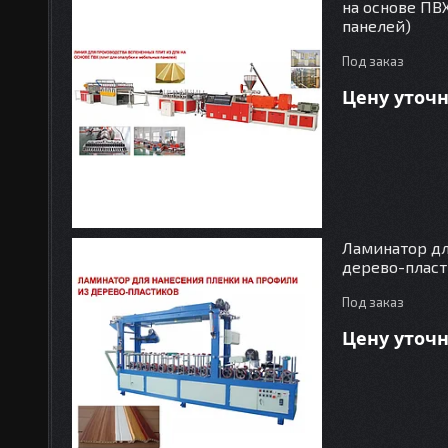
на основе ПВ
панелей)
Под заказ
Цену уточ
Ламинатор дл
дерево-плас
Под заказ
Цену уточ