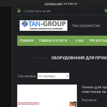
Создать сайт
на Satu.kz
+7 (700) 044-42-89
TAN-KAZAKHSTAN
ГЛАВНАЯ
ТОВАРЫ И УСЛУГИ
О НАС
ПРЕЗЕНТА
ОБОРУДОВАНИЯ ДЛЯ ПРОИ
Линии для пр
пластиков на
Под заказ