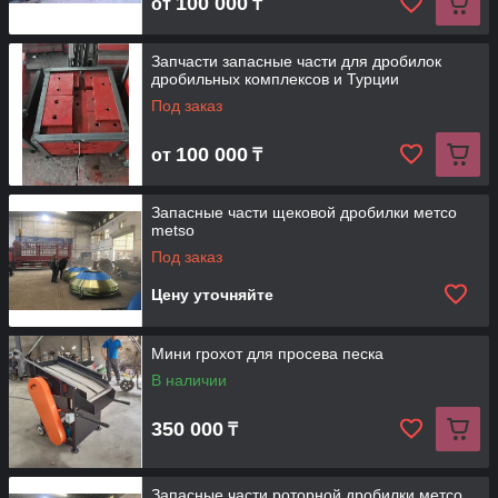
100 000
от
₸
Запчасти запасные части для дробилок
дробильных комплексов и Турции
Под заказ
100 000
от
₸
Запасные части щековой дробилки метсо
metso
Под заказ
Цену уточняйте
Мини грохот для просева песка
В наличии
350 000
₸
Запасные части роторной дробилки метсо