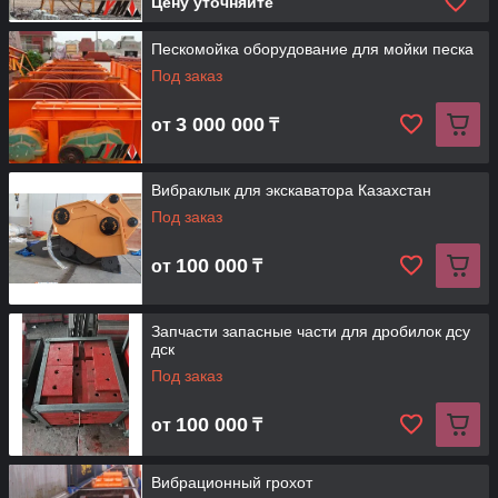
Цену уточняйте
Пескомойка оборудование для мойки песка
Под заказ
3 000 000
от
₸
Вибраклык для экскаватора Казахстан
Под заказ
100 000
от
₸
Запчасти запасные части для дробилок дсу
дск
Под заказ
100 000
от
₸
Вибрационный грохот