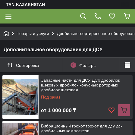
TAN-KAZAKHSTAN
Товары и услуги
Дробильно-сортировочное оборудован
Дополнительное оборудование для ДСУ
Сортировка
0
Фильтры
Запасные части для ДСУ ДСК дробилок
щековых дробилок конусных роторных
дробилок щековая
Под заказ
1 000 000
от
₸
Вибрационный грохот грохот для дсу дск
дробильных комплексов