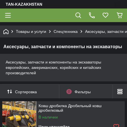
TAN-KAZAKHSTAN
Товары и услуги
Спецтехника
Аксесуары, запчасти 
Аксесуары, запчасти и компоненты на экскаваторы
Аксесуары, запчасти и компоненты на экскаваторы
европейских, американских, корейских и китайских
производителей
Сортировка
0
Фильтры
Ковш дробилка Дробильный ковш
дробилковый
В наличии
Цену уточняйте