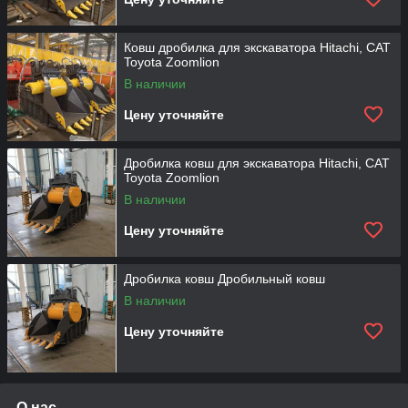
Ковш дробилка для экскаватора Hitachi, CAT
Toyota Zoomlion
В наличии
Цену уточняйте
Дробилка ковш для экскаватора Hitachi, CAT
Toyota Zoomlion
В наличии
Цену уточняйте
Дробилка ковш Дробильный ковш
В наличии
Цену уточняйте
О нас