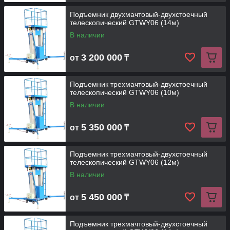
Подъемник двухмачтовый-двухстоечный
телескопический GTWY06 (14м)
В наличии
3 200 000
от
₸
Подъемник трехмачтовый-двухстоечный
телескопический GTWY06 (10м)
В наличии
5 350 000
от
₸
Подъемник трехмачтовый-двухстоечный
телескопический GTWY06 (12м)
В наличии
5 450 000
от
₸
Подъемник трехмачтовый-двухстоечный