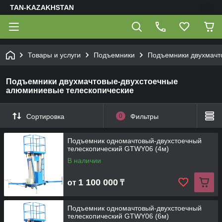
TAN-KAZAKHSTAN
Товары и услуги
Подъемники
Подъемники двухмачт
Подъемники двухмачтовые-двухстоечные
алюминиевые телескопические
Сортировка
0
Фильтры
Подъемник одномачтовый-двухстоечный
телескопический GTWY06 (4м)
В наличии
1 100 000
от
₸
Подъемник одномачтовый-двухстоечный
телескопический GTWY06 (6м)