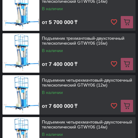
телескопический GTWY06 (14м)
В наличии
5 700 000
от
₸
Подъемник трехмачтовый-двухстоечный
телескопический GTWY06 (16м)
В наличии
7 400 000
от
₸
Подъемник четырехмачтовый-двухстоечный
телескопический GTWY06 (12м)
В наличии
7 600 000
от
₸
Подъемник четырехмачтовый-двухстоечный
телескопический GTWY06 (14м)
В наличии