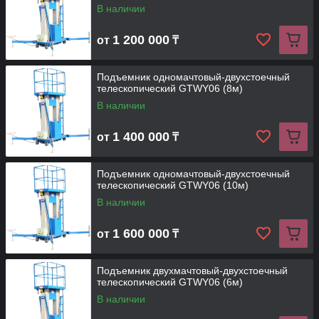
В наличии
1 200 000
от
₸
Подъемник одномачтовый-двухстоечный
телескопический GTWY06 (8м)
В наличии
1 400 000
от
₸
Подъемник одномачтовый-двухстоечный
телескопический GTWY06 (10м)
В наличии
1 600 000
от
₸
Подъемник двухмачтовый-двухстоечный
телескопический GTWY06 (6м)
В наличии