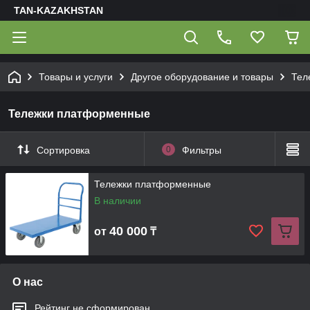
TAN-KAZAKHSTAN
Товары и услуги
Другое оборудование и товары
Тел
Тележки платформенные
Сортировка
0
Фильтры
Тележки платформенные
В наличии
40 000
от
₸
О нас
Рейтинг не сформирован