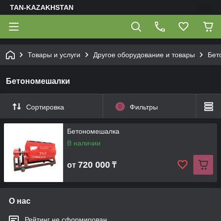
TAN-KAZAKHSTAN
Товары и услуги
Другое оборудование и товары
Бет
Бетономешалки
Сортировка
0
Фильтры
Бетономешалка
В наличии
720 000
от
₸
О нас
Рейтинг не сформирован