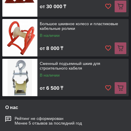
30 000
от
₸
Большое шкивное колесо и пластиковые
кабельные ролики
В наличии
8 000
от
₸
Сменный подъемный шкив для
строительного кабеля
В наличии
6 500
от
₸
О нас
Рейтинг не сформирован
Менее 5 отзывов за последний год