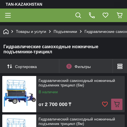
TAN-KAZAKHSTAN
Товары и услуги
Подъемники
Гидравлические само
Гидравлические самоходные ножничные
подъемники-трицикл
Сортировка
0
Фильтры
Гидравлический самоходный ножничный
подъемник трицикл (6м)
В наличии
2 700 000
от
₸
Гидравлический самоходный ножничный
подъемник трицикл (8м)