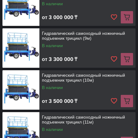
В наличии
3 000 000
от
₸
Гидравлический самоходный ножничный
подъемник трицикл (9м)
В наличии
3 300 000
от
₸
Гидравлический самоходный ножничный
подъемник трицикл (10м)
В наличии
3 500 000
от
₸
Гидравлический самоходный ножничный
подъемник трицикл (11м)
В наличии