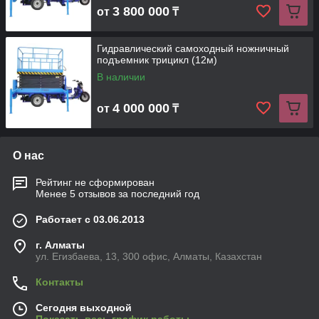
3 800 000
от
₸
Гидравлический самоходный ножничный
подъемник трицикл (12м)
В наличии
4 000 000
от
₸
О нас
Рейтинг не сформирован
Менее 5 отзывов за последний год
Работает с 03.06.2013
г. Алматы
ул. Егизбаева, 13, 300 офис, Алматы, Казахстан
Контакты
Сегодня выходной