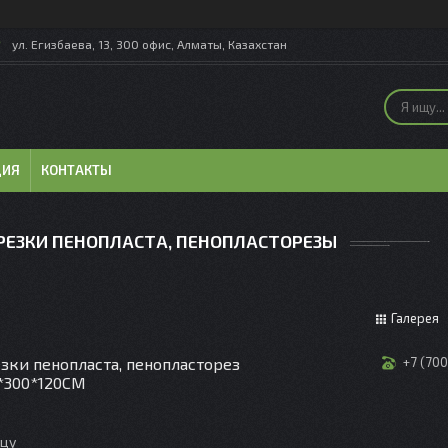
ул. Егизбаева, 13, 300 офис, Алматы, Казахстан
ЦИЯ
КОНТАКТЫ
РЕЗКИ ПЕНОПЛАСТА, ПЕНОПЛАСТОРЕЗЫ
Галерея
езки пенопласта, пенопласторез
+7 (70
*300*120СМ
ицу