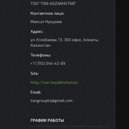
ТОО "TAN-KAZAKHSTAN"
Максат Нукушев
ул. Егизбаева, 13, 300 офис, Алматы,
Казахстан
+7 (700) 044-42-89
http://tan-kazakhstan.kz
tangroupkz@gmail.com
ГРАФИК РАБОТЫ