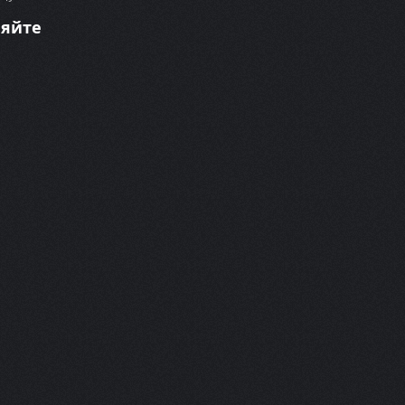
няйте