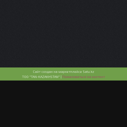
Сайт создан на маркетплейсе
Satu.kz
ТОО "TAN-KAZAKHSTAN" |
Пожаловаться на контент