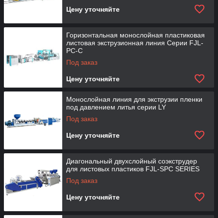
Цену уточняйте
Горизонтальная монослойная пластиковая
листовая экструзионная линия Серии FJL-
PC-C
Под заказ
Цену уточняйте
Монослойная линия для экструзии пленки
под давлением литья серии LY
Под заказ
Цену уточняйте
Диагональный двухслойный соэкструдер
для листовых пластиков FJL-SPC SERIES
Под заказ
Цену уточняйте