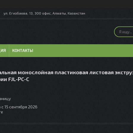
ул. Егизбаева, 13, 300 офис, Алматы, Казахстан
ЦИЯ
КОНТАКТЫ
альная монослойная пластиковая листовая экстр
ии FJL-PC-C
озницу
 с 15 сентября 2026
те