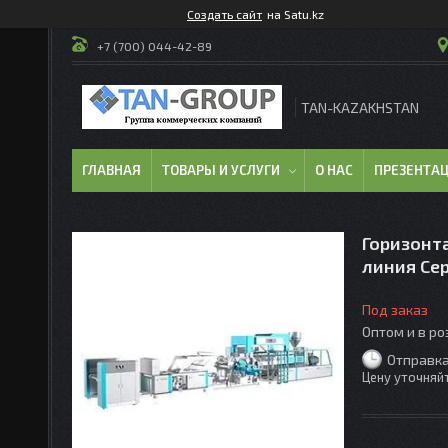
Создать сайт
на Satu.kz
+7 (700) 044-42-89
TAN-KAZAKHSTAN
ГЛАВНАЯ
ТОВАРЫ И УСЛУГИ
О НАС
ПРЕЗЕНТА
Горизонт
линия Сер
Под заказ
Оптом и в р
Отправка
Цену уточняй