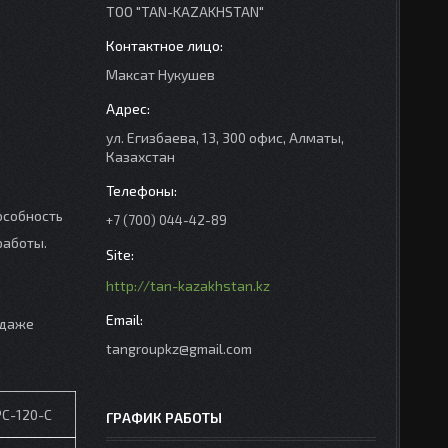
ТОО "TAN-KAZAKHSTAN"
Максат Нукушев
ул. Егизбаева, 13, 300 офис, Алматы,
Казахстан
особность
+7 (700) 044-42-89
работы.
http://tan-kazakhstan.kz
 даже
tangroupkz@gmail.com
PC-120-C
ГРАФИК РАБОТЫ