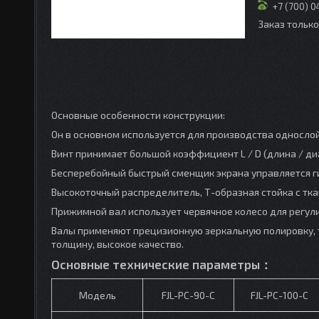
+7 (700) 
Заказ тольк
Основные особенности конструкции:
Он в основном используется для производства однослойно
Винт принимает большой коэффициент L / D (длина / 
Бесперебойный быстрый сменщик экрана управляется г
Высокоточный распределитель, Т-образная стойка с тка
Прижимной вал использует червячное колесо для регули
Валы применяют прецизионную зеркальную полировку, т
толщину, высокое качество.
Основные технические параметры
：
Модель
FJL-PC-90-C
FJL-PC-100-C