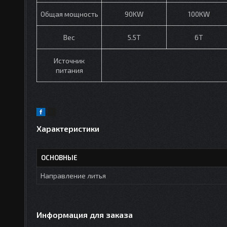
Общая мощность
90KW
100KW
Вес
5.5T
6T
Источник
питания
Характеристики
ОСНОВНЫЕ
Направление литья
Информация для заказа