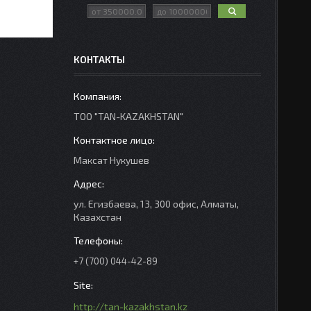
КОНТАКТЫ
ТОО "TAN-KAZAKHSTAN"
Максат Нукушев
ул. Егизбаева, 13, 300 офис, Алматы,
Казахстан
+7 (700) 044-42-89
http://tan-kazakhstan.kz