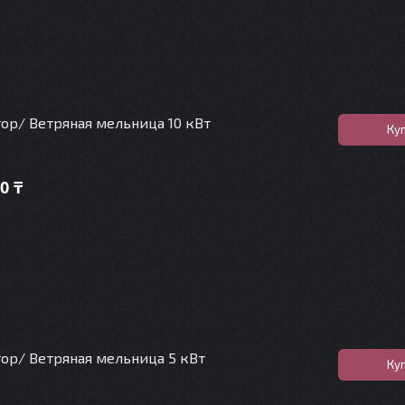
ор/ Ветряная мельница 10 кВт
Ку
0 ₸
ор/ Ветряная мельница 5 кВт
Ку