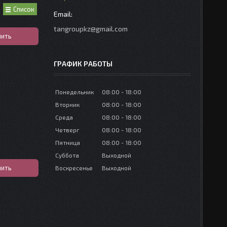
Список
tangroupkz@gmail.com
пить
ГРАФИК РАБОТЫ
Понедельник
08:00
18:00
Вторник
08:00
18:00
Среда
08:00
18:00
Четверг
08:00
18:00
Пятница
08:00
18:00
Суббота
Выходной
пить
Воскресенье
Выходной