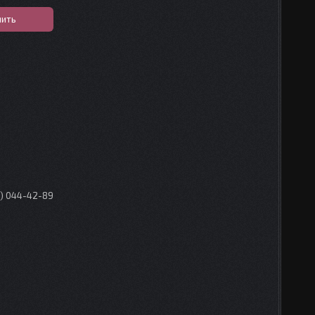
пить
0) 044-42-89