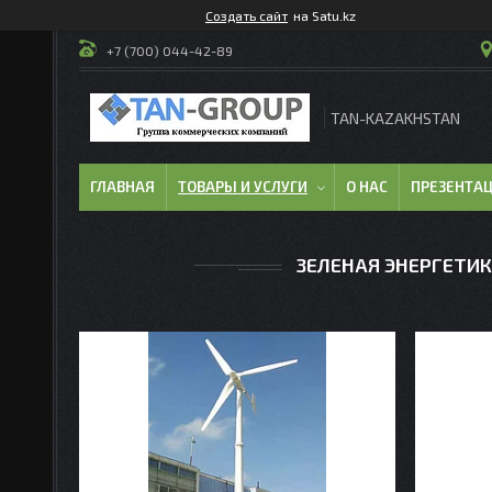
Создать сайт
на Satu.kz
+7 (700) 044-42-89
TAN-KAZAKHSTAN
ГЛАВНАЯ
ТОВАРЫ И УСЛУГИ
О НАС
ПРЕЗЕНТА
ЗЕЛЕНАЯ ЭНЕРГЕТИ