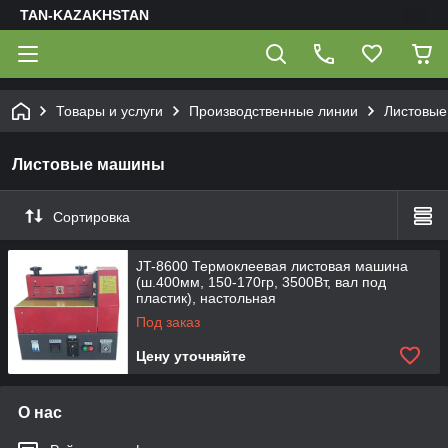
TAN-KAZAKHSTAN
Товары и услуги
Производственные линии
Листовы
Листовые машины
Сортировка
JT-8600 Термоклеевая листовая машина
(ш.400мм, 150-170гр, 3500Вт, вал под
пластик), настольная
Под заказ
Цену уточняйте
О нас