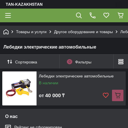
TAN-KAZAKHSTAN
Товары и услуги
Другое оборудование и товары
Леб
Лебедки электрические автомобильные
Сортировка
0
Фильтры
Лебедки электрические автомобильные
В наличии
40 000
от
₸
О нас
Рейтинг не сформирован