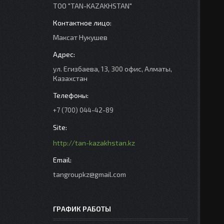
ТОО "TAN-KAZAKHSTAN"
Максат Нукушев
ул. Егизбаева, 13, 300 офис, Алматы,
Казахстан
+7 (700) 044-42-89
http://tan-kazakhstan.kz
tangroupkz@gmail.com
ГРАФИК РАБОТЫ