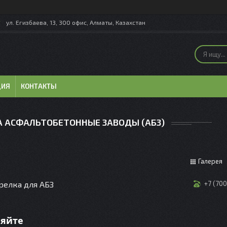
ул. Егизбаева, 13, 300 офис, Алматы, Казахстан
ЦИЯ
КОНТАКТЫ
А АСФАЛЬТОБЕТОННЫЕ ЗАВОДЫ (АБЗ)
Галерея
релка для АБЗ
+7 (70
няйте