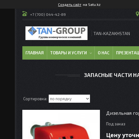
Создать сайт
на Satu.kz
+7 (700) 044-42-89
TAN-KAZAKHSTAN
ГЛАВНАЯ
ТОВАРЫ И УСЛУГИ
О НАС
ПРЕЗЕНТА
ЗАПАСНЫЕ ЧАСТИ Н
Дизельная го
Под заказ
Цену уточ