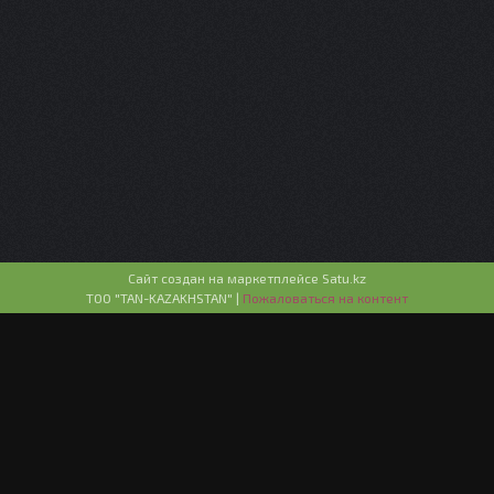
Сайт создан на маркетплейсе
Satu.kz
ТОО "TAN-KAZAKHSTAN" |
Пожаловаться на контент