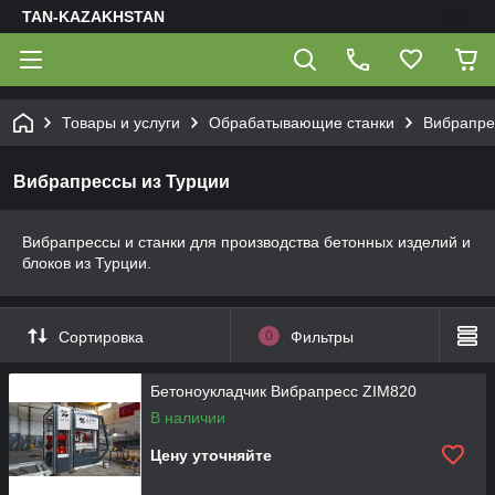
TAN-KAZAKHSTAN
Товары и услуги
Обрабатывающие станки
Вибрапре
Вибрапрессы из Турции
Вибрапрессы и станки для производства бетонных изделий и
блоков из Турции.
Сортировка
0
Фильтры
Бетоноукладчик Вибрапресс ZIM820
В наличии
Цену уточняйте