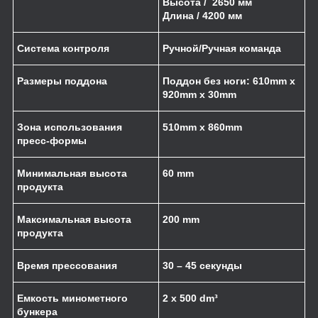
Высота /
2650 мм
Длина / 4200 мм
Система контроля
Ручной/Ручная команда
Размеры поддона
Поддон без ноги: 610
mm
x
920
mm
x
30
mm
Зона использования
510mm x 860mm
пресс-формы
Минимальная высота
60 mm
продукта
Максимальная высота
200 mm
продукта
Время прессования
30 – 45 секунды
Емкость минометного
2 x 500 dm³
бункера