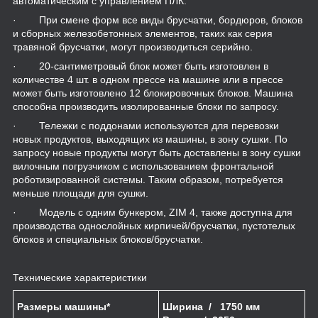
автоматическим с управлением ПЛК.
· При смене форм все виды брусчатки, бордюров, блоков
и сборных железобетонных элементов, таких как серия
травяной брусчатки, могут производиться серийно.
· 20-сантиметровый блок может быть изготовлен в
количестве 4 шт. в одном прессе на машине или в прессе
может быть изготовлено 12 блокировочных блоков. Машина
способна производить изолированные блоки по запросу.
· Тележки с поддонами используются для перевозки
новых продуктов, выходящих из машины, в зону сушки. По
запросу новые продукты могут быть доставлены в зону сушки
вилочным погрузчиком с использованием фронтальной
роботизированной системы. Таким образом, потребуется
меньше площади для сушки.
· Модель с одним бункером, ZIM 4, также доступна для
производства однослойных кирпичей/брусчатки, пустотелых
блоков и специальных блоков/брусчатки.
Технические характеристики
Размеры машины*
Ширина
/
1750 мм