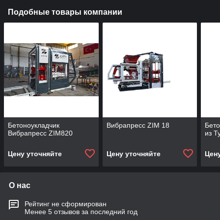
Подобные товары компании
Бетоноукладчик
Вибрапресс ZIM 18
Бето
Вибрапресс ZIM820
из Т
Цену уточняйте
Цену уточняйте
Цен
О нас
Рейтинг не сформирован
Менее 5 отзывов за последний год