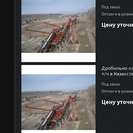
Под заказ
Оптом и в розн
Цену уточ
Дробильно-со
т/ч в Казахст
Под заказ
Оптом и в розн
Цену уточ