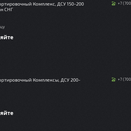
ртировочный Комплекс, ДСУ 150-200
+7 (70
ан СНГ
ицу
няйте
ортировочный Комплексы, ДСУ 200-
+7 (70
0
няйте