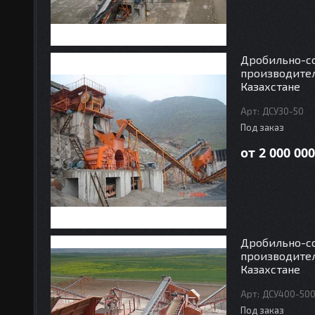
Дробильно-со
производитель
Казахстане
ДСУ30-50
Под заказ
от 2 000 000
Дробильно-со
производител
Казахстане
ДСУ400-50
Под заказ