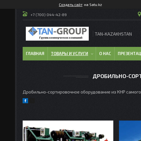
Создать сайт
на Satu.kz
+7 (700) 044-42-89
TAN-KAZAKHSTAN
ГЛАВНАЯ
ТОВАРЫ И УСЛУГИ
О НАС
ПРЕЗЕНТА
ДРОБИЛЬНО-СОРТ
Дробильно-сортировочное оборудование из КНР самого 