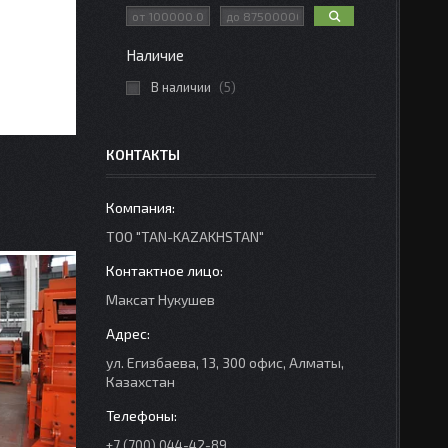
Наличие
В наличии
5
КОНТАКТЫ
ТОО "TAN-KAZAKHSTAN"
Максат Нукушев
ул. Егизбаева, 13, 300 офис, Алматы,
Казахстан
+7 (700) 044-42-89