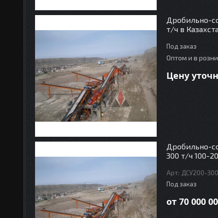
Дробильно-со
т/ч в Казахст
Под заказ
Оптом и в розн
Цену уточ
Дробильно-с
300 т/ч 100-2
ДСУ200-30
Под заказ
от 70 000 00