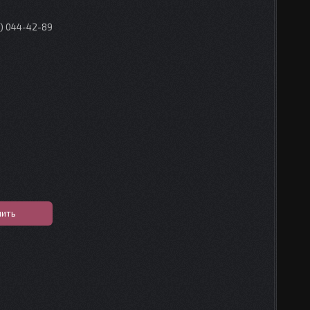
0) 044-42-89
пить