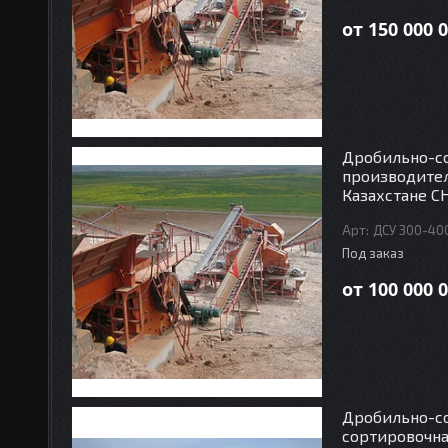
от 150 000 0
Дробильно-со
производител
Казахстане С
ДСУ 300-40
Под заказ
от 100 000 0
Дробильно-с
сортировочна