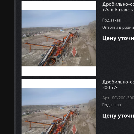
Дробильно-со
т/ч в Казахст
Под заказ
Оптом и в розн
Цену уточ
Дробильно-с
300 т/ч
ДСУ200-30
Под заказ
Цену уточ