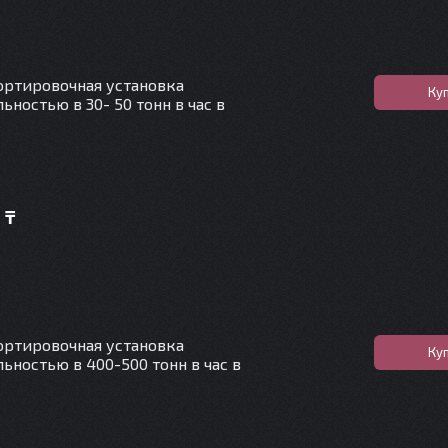
ртировочная установка
Ку
ностью в 30- 50 тонн в час в
 ₸
ртировочная установка
Ку
ьностью в 400-500 тонн в час в
0