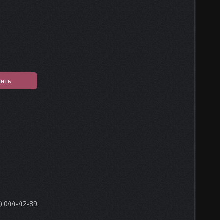
пить
0) 044-42-89