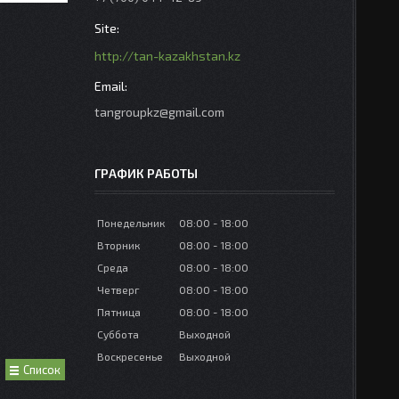
http://tan-kazakhstan.kz
tangroupkz@gmail.com
ГРАФИК РАБОТЫ
Понедельник
08:00
18:00
Вторник
08:00
18:00
Среда
08:00
18:00
Четверг
08:00
18:00
Пятница
08:00
18:00
Суббота
Выходной
Воскресенье
Выходной
Список