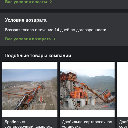
Все условия оплаты
Условия возврата
Возврат товара в течение 14 дней по договоренности
Все условия возврата
Подобные товары компании
Дробильно-
Дробильно-сортировочная
Дро
сортировочный Комплекс,
установка
сор