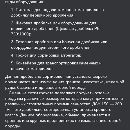
виды оборудования:
Питатель для подачи каменных материалов в
дробилку первичного дробления;
Щековая дробилка или оборудование для
первичного дробления (Щековая дробилка PE-
750*1060);
Роторная дробилка или Конусная дробилка или
оборудование для вторичного дробления;
Грохот для сортировки аггрегатов;
Конвейера для транспортировки каменных и
песочных материалов;
Данная дробильно-сортировочная установка широко
применяется для измельчения гранита, известняка, железной
руды, базальта и др. видов горной породы.
Сменные сетки грохота позволяют получать готовые
продуткы различных размеров, которые могут применяться в
различных строительных промышленностях. ДСУ 150 ― 200
т/ч – это дробильно-сортировочная установка среднего
класса. Данное оборудование, обычно, применяется в
средних или крупных предприятиях по измельчению горной
породы.