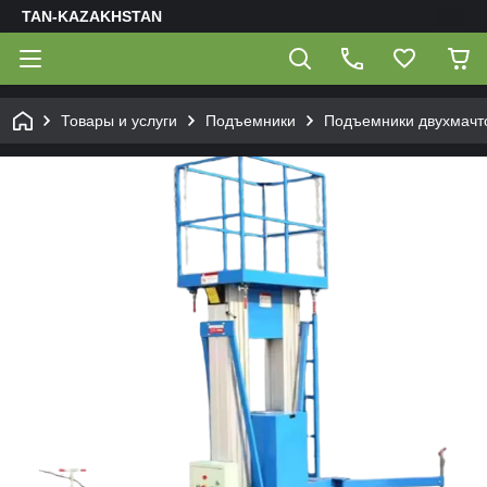
TAN-KAZAKHSTAN
Товары и услуги
Подъемники
Подъемники двухмачт