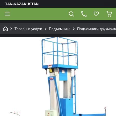
TAN-KAZAKHSTAN
Товары и услуги
Подъемники
Подъемники двухмачт