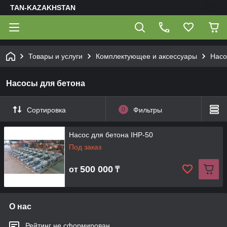
TAN-KAZAKHSTAN
Товары и услуги
Комплектующее и аксессуары
Нас
Насосы для бетона
Сортировка
0
Фильтры
Насос для бетона IHP-50
Под заказ
500 000
от
₸
О нас
Рейтинг не сформирован