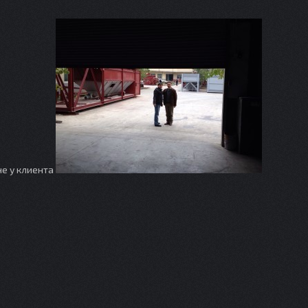
не у клиента