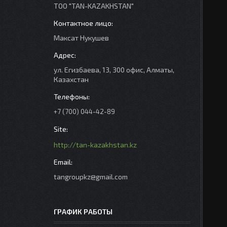
ТОО "TAN-KAZAKHSTAN"
Максат Нукушев
ул. Егизбаева, 13, 300 офис, Алматы,
Казахстан
+7 (700) 044-42-89
http://tan-kazakhstan.kz
tangroupkz@gmail.com
ГРАФИК РАБОТЫ