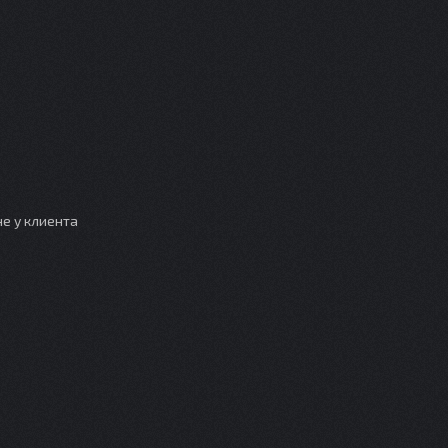
е у клиента