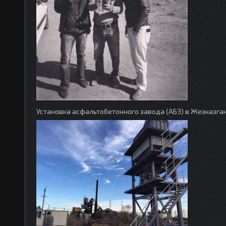
Установка асфальтобетонного завода (АБЗ) в Жезказган