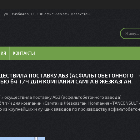
ул. Егизбаева, 13, 300 офис, Алматы, Казахстан
ЦИЯ
КОНТАКТЫ
ЩЕСТВИЛА ПОСТАВКУ АБЗ (АСФАЛЬТОБЕТОННОГО
Ю 64 Т/Ч ДЛЯ КОМПАНИИ САМГА В ЖЕЗКАЗГАН.
» осуществила поставку АБЗ (асфальтобетонного завода)
4 т/ч для компании «Самга» в Жезказган. Компания «TANCONSULT»
 из крупнейших и лучших заводов по производству асфальтобето