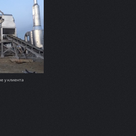
не у клиента