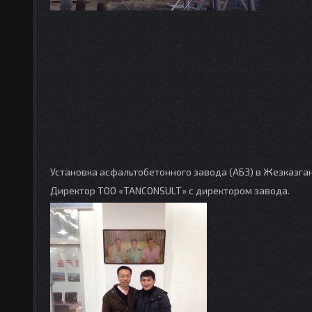
Установка асфальтобетонного завода (АБЗ) в Жезказга
Директор ТОО «TANCONSULT» с директором завода.