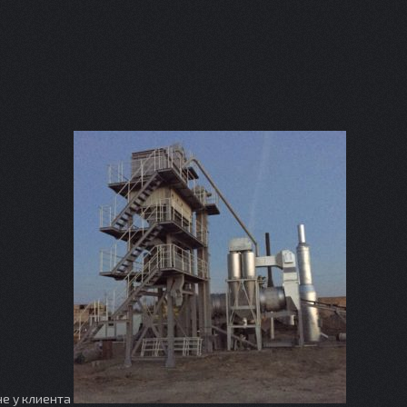
не у клиента