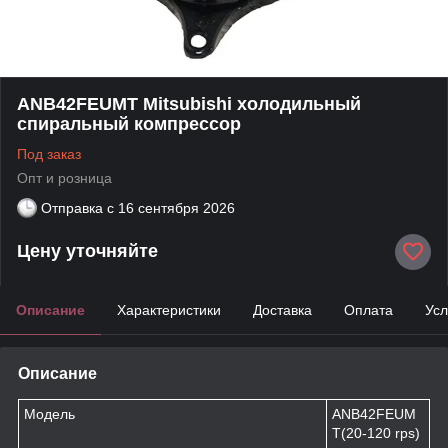
ANB42FEUMT Mitsubishi холодильный
спиральный компрессор
Под заказ
Опт и розница
Отправка с
16 сентября 2026
Цену уточняйте
Описание
Характеристики
Доставка
Оплата
Усл
Описание
Модель
ANB42FEUM
T(20-120 rps)