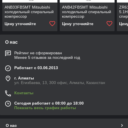
ANB33FBSMT Mitsubishi
ANB42FBSMT Mitsubishi
ZR6
холодильный спиральный
холодильный спиральный
5.1H
компрессор
компрессор
спи
хол
Цену уточняйте
Цену уточняйте
Цен
О нас
Рейтинг не сформирован
Менее 5 отзывов за последний год
Работает с 03.06.2013
г. Алматы
ул. Егизбаева, 13, 300 офис, Алматы, Казахстан
Контакты
Сегодня работает с 08:00 до 18:00
Показать весь график работы
О нас