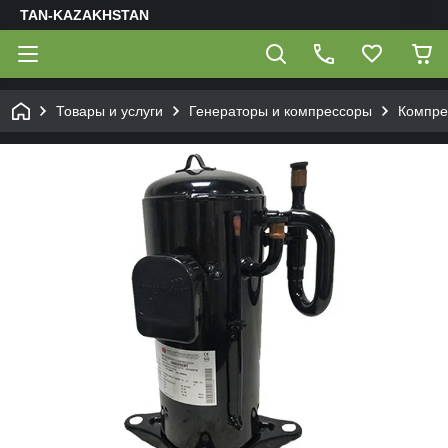
TAN-KAZAKHSTAN
Товары и услуги
Генераторы и компрессоры
Компре