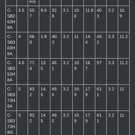
ev)
C-
3.5
55.
9.6
32.
3.1
10.
11.8
40.
3.2
10.
SB2
7
8
6
3
9
63H
8A
C-
4
66.
1.8
40.
3.2
11
14.
49.
3.3
11.2
SB3
8
3
4
2
03H
8A
C-
4.6
77.
13.
46.
3.2
10.
16.
57
3.3
11.2
SB3
4
5
1
9
7
53H
8A
C-
5
83.
14.
49.
3.2
10.
17.
61.
3.2
11
SB3
2
5
5
9
9
1
73H
8A
C-
5
83.
14.
49.
3.2
10.
17.
61.
3.2
11
SB3
2
5
5
9
9
1
73H
8G