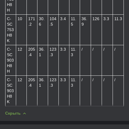
H8
H
C-
10
171
30.
104
3.4
11.
36.
126
3.3
11.3
SC
.2
6
.5
5
9
753
H8
K
C-
12
205
36.
123
3.3
11.
/
/
/
/
SC
.4
1
.3
3
903
H8
H
C-
12
205
36.
123
3.3
11.
/
/
/
/
SC
.4
1
.3
3
903
H8
K
Скрыть