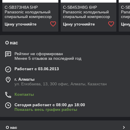
C-SB373H8A 5HP
C-SB453H8G 6HP
C-S
Panasonic холодильный
Panasonic холодильный
Pana
спиральный компрессор
спиральный компрессор
спи
Цену уточняйте
Цену уточняйте
Цен
О нас
Рейтинг не сформирован
Менее 5 отзывов за последний год
Работает с 03.06.2013
г. Алматы
ул. Егизбаева, 13, 300 офис, Алматы, Казахстан
Контакты
Сегодня работает с 08:00 до 18:00
Показать весь график работы
О нас