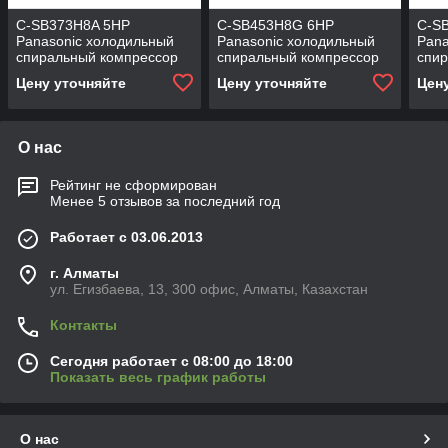
C-SB373H8A 5HP
C-SB453H8G 6HP
C-S
Panasonic холодильный
Panasonic холодильный
Pana
спиральный компрессор
спиральный компрессор
спи
Цену уточняйте
Цену уточняйте
Цен
О нас
Рейтинг не сформирован
Менее 5 отзывов за последний год
Работает с 03.06.2013
г. Алматы
ул. Егизбаева, 13, 300 офис, Алматы, Казахстан
Контакты
Сегодня работает с 08:00 до 18:00
Показать весь график работы
О нас