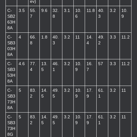
ev)
C-
3.5
55.
9.6
32.
3.1
10.
11.8
40.
3.2
10.
SB2
7
8
6
3
9
63H
8A
C-
4
66.
1.8
40.
3.2
11
14.
49.
3.3
11.2
SB3
8
3
4
2
03H
8A
C-
4.6
77.
13.
46.
3.2
10.
16.
57
3.3
11.2
SB3
4
5
1
9
7
53H
8A
C-
5
83.
14.
49.
3.2
10.
17.
61.
3.2
11
SB3
2
5
5
9
9
1
73H
8A
C-
5
83.
14.
49.
3.2
10.
17.
61.
3.2
11
SB3
2
5
5
9
9
1
73H
8G