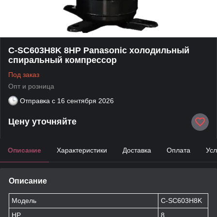
C-SC603H8K 8HP Panasonic холодильный
спиральный компрессор
Под заказ
Опт и розница
Отправка с
16 сентября 2026
Цену уточняйте
Описание
Характеристики
Доставка
Оплата
Усл
Описание
Модель
C-SC603H8K
HP
8