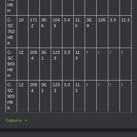
H8
H
C-
10
171
30.
104
3.4
11.
36.
126
3.3
11.3
SC
.2
6
.5
5
9
753
H8
K
C-
12
205
36.
123
3.3
11.
/
/
/
/
SC
.4
1
.3
3
903
H8
H
C-
12
205
36.
123
3.3
11.
/
/
/
/
SC
.4
1
.3
3
903
H8
K
Скрыть