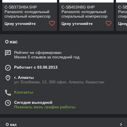
C-SB373H8A 5HP
C-SB453H8G 6HP
C-S
Panasonic холодильный
Panasonic холодильный
Pana
спиральный компрессор
спиральный компрессор
спи
Цену уточняйте
Цену уточняйте
Цен
О нас
Рейтинг не сформирован
Менее 5 отзывов за последний год
Работает с 03.06.2013
г. Алматы
ул. Егизбаева, 13, 300 офис, Алматы, Казахстан
Контакты
Сегодня выходной
Показать весь график работы
О нас