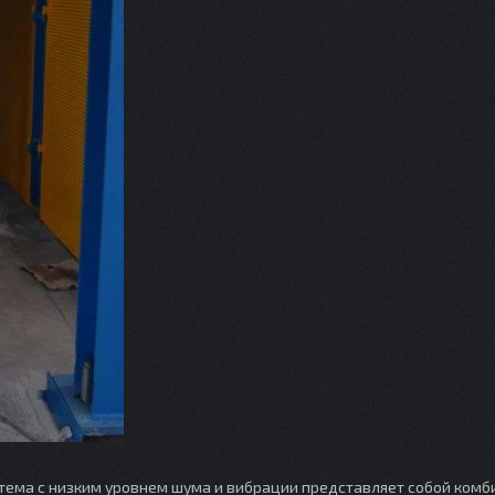
тема с низким уровнем шума и вибрации представляет собой ком