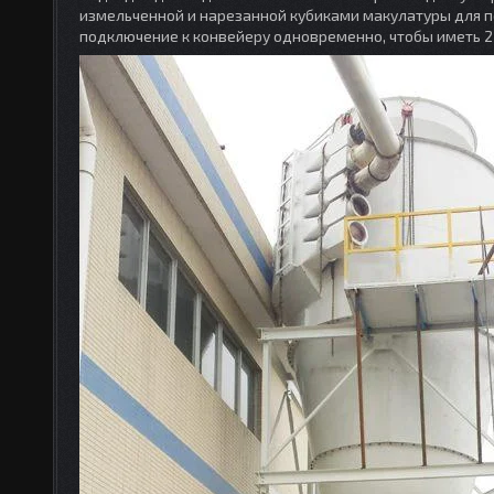
измельченной и нарезанной кубиками макулатуры для 
подключение к конвейеру одновременно, чтобы иметь 