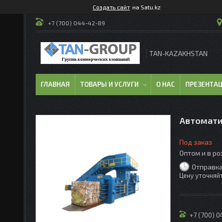
Создать сайт
на Satu.kz
+7 (700) 044-42-89
TAN-KAZAKHSTAN
ГЛАВНАЯ
ТОВАРЫ И УСЛУГИ
О НАС
ПРЕЗЕНТА
Автомати
Под заказ
Оптом и в р
Отправка
Цену уточняй
+7 (700) 