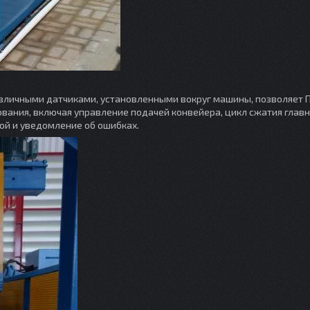
азличными датчиками, установленными вокруг машины, позволяет 
вания, включая управление подачей конвейера, цикл сжатия глав
ой и уведомление об ошибках.