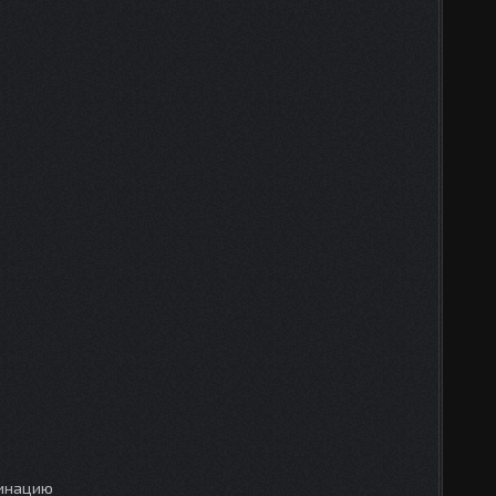
бинацию