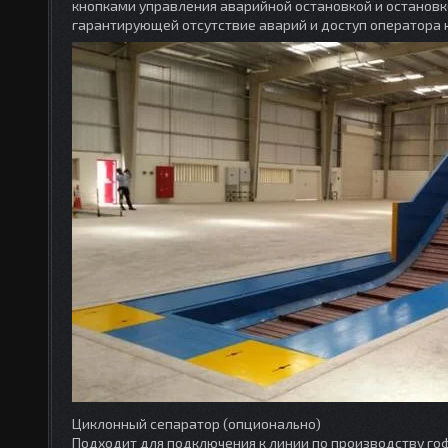
кнопками управления аварийной остановкой и остановк
гарантирующей отсутствие аварий и доступ оператора к
Циклонный сепаратор (опционально)
Подходит для подключения к линии по производству г