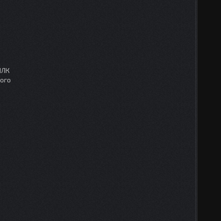
ПЛК
ного