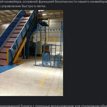
ой конвейера, основной функцией безопасности нашего конвейера
 управлению быстро и легко.
офрированной бумаги с помощью воздуховодов для утилизации обр