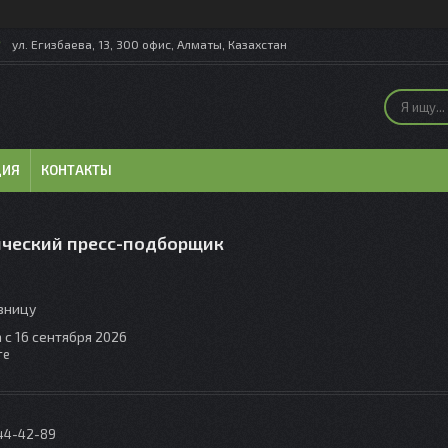
ул. Егизбаева, 13, 300 офис, Алматы, Казахстан
ЦИЯ
КОНТАКТЫ
ческий пресс-подборщик
озницу
 с 16 сентября 2026
те
044-42-89