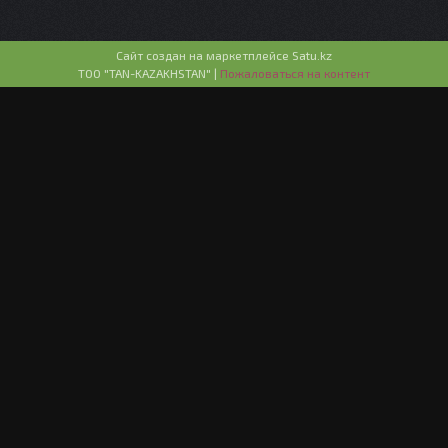
Сайт создан на маркетплейсе
Satu.kz
ТОО "TAN-KAZAKHSTAN" |
Пожаловаться на контент