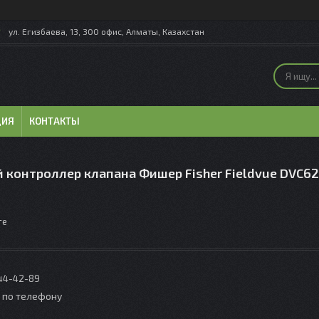
ул. Егизбаева, 13, 300 офис, Алматы, Казахстан
ЦИЯ
КОНТАКТЫ
 контроллер клапана Фишер Fisher Fieldvue DVC6
те
044-42-89
о по телефону