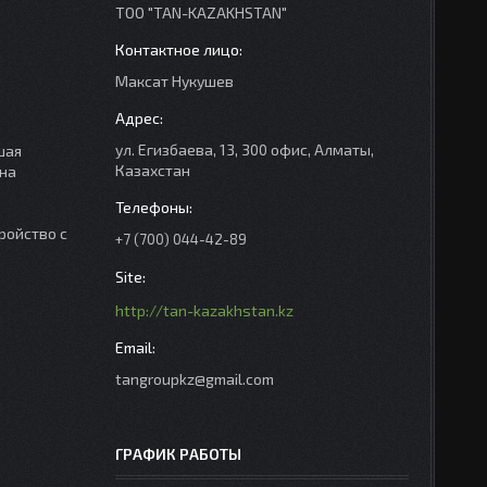
ТОО "TAN-KAZAKHSTAN"
Максат Нукушев
ул. Егизбаева, 13, 300 офис, Алматы,
шая
Казахстан
ана
тройство с
+7 (700) 044-42-89
http://tan-kazakhstan.kz
tangroupkz@gmail.com
ГРАФИК РАБОТЫ