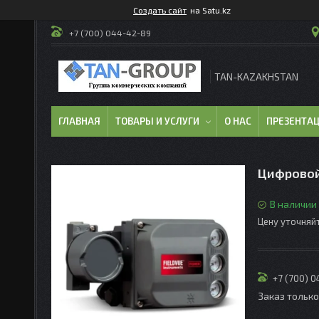
Создать сайт
на Satu.kz
+7 (700) 044-42-89
TAN-KAZAKHSTAN
ГЛАВНАЯ
ТОВАРЫ И УСЛУГИ
О НАС
ПРЕЗЕНТА
Цифровой
В наличии
Цену уточняй
+7 (700) 
Заказ тольк