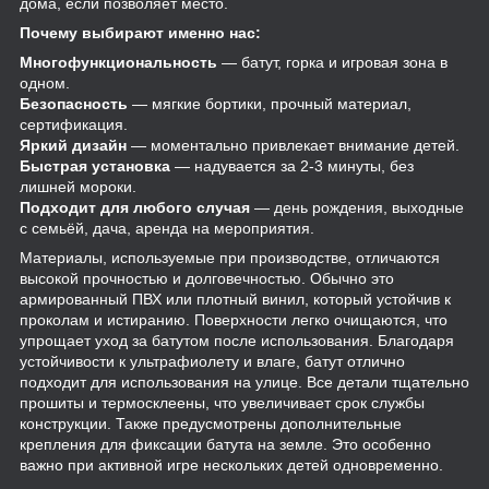
дома, если позволяет место.
Почему выбирают именно нас:
Многофункциональность
— батут, горка и игровая зона в
одном.
Безопасность
— мягкие бортики, прочный материал,
сертификация.
Яркий дизайн
— моментально привлекает внимание детей.
Быстрая установка
— надувается за 2-3 минуты, без
лишней мороки.
Подходит для любого случая
— день рождения, выходные
с семьёй, дача, аренда на мероприятия.
Материалы, используемые при производстве, отличаются
высокой прочностью и долговечностью. Обычно это
армированный ПВХ или плотный винил, который устойчив к
проколам и истиранию. Поверхности легко очищаются, что
упрощает уход за батутом после использования. Благодаря
устойчивости к ультрафиолету и влаге, батут отлично
подходит для использования на улице. Все детали тщательно
прошиты и термосклеены, что увеличивает срок службы
конструкции. Также предусмотрены дополнительные
крепления для фиксации батута на земле. Это особенно
важно при активной игре нескольких детей одновременно.