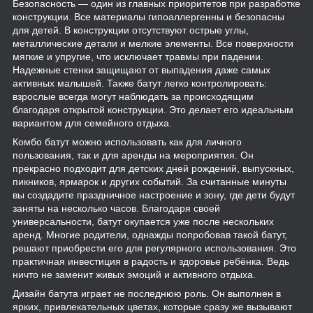
Безопасность — один из главных приоритетов при разработке
конструкции. Все материалы гипоаллергенны и безопасны
для детей. В конструкции отсутствуют острые углы,
металлические детали и мелкие элементы. Все поверхности
мягкие и упругие, что исключает травмы при падении.
Надежные стенки защищают от выпадения даже самых
активных малышей. Также батут легко контролировать:
взрослые всегда могут наблюдать за происходящим
благодаря открытой конструкции. Это делает его идеальным
вариантом для семейного отдыха.
Комбо батут можно использовать как для личного
пользования, так и для аренды на мероприятия. Он
прекрасно подходит для детских дней рождений, выпускных,
пикников, ярмарок и других событий. За считанные минуты
вы создадите праздничное настроение и зону, где дети будут
заняты на несколько часов. Благодаря своей
универсальности, батут окупается уже после нескольких
аренд. Многие родители, однажды попробовав такой батут,
решают приобрести его для регулярного использования. Это
практичная инвестиция в радость и здоровье ребёнка. Ведь
ничто не заменит живых эмоций и активного отдыха.
Дизайн батута играет не последнюю роль. Он выполнен в
ярких, привлекательных цветах, которые сразу же вызывают