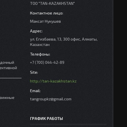
ТОО "TAN-KAZAKHSTAN"
Максат Нукушев
ул. Егизбаева, 13, 300 офис, Алматы,
Казахстан
адочный
+7 (700) 044-42-89
фективной
http://tan-kazakhstan.kz
ыдвижные
tangroupkz@gmail.com
ГРАФИК РАБОТЫ