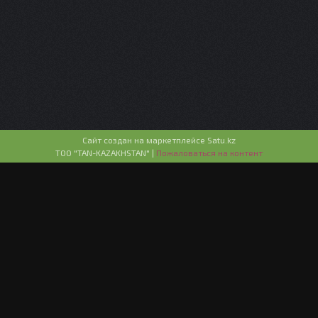
Сайт создан на маркетплейсе
Satu.kz
ТОО "TAN-KAZAKHSTAN" |
Пожаловаться на контент