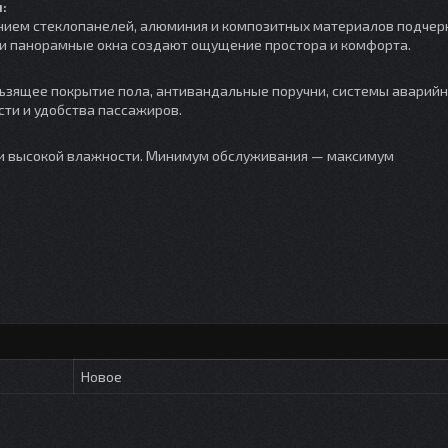
:
анием стеклопанелей, алюминия и композитных материалов подчер
 и панорамные окна создают ощущение простора и комфорта.
ьзящее покрытие пола, антивандальные поручни, системы аварийн
сти и удобства пассажиров.
р и высокой влажности. Минимум обслуживания — максимум
Новое