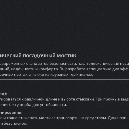
ический посадочный мостик
современных стандартов безопасности, наш телескопический пос
аций, надёжности и комфорта. Он разработан специально для эф
речных портах, а также на круизных терминалах.
ии):
тироваться к различной длине и высоте стыковки. Три прочные в
ния без ущерба для устойчивости.
онирования:
 и точно стыковать мостик с транспортным средством. Даже при
и безопасной.