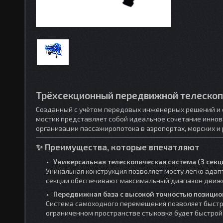
Трёхсекционный передвижной телескоп
Созданный с учётом передовых инженерных решений и 
мостик представляет собой идеальное сочетание иннов
организации пассажиропотока в аэропортах, морских и 
✨
Преимущества, которые впечатляют
Универсальная телескопическая система (3 секц
Уникальная конструкция позволяет мосту легко адап
секции обеспечивают максимальный диапазон движе
Передвижная база с высокой точностью позици
Система самоходного перемещения позволяет быстро
ограниченном пространстве стыковка будет быстрой 