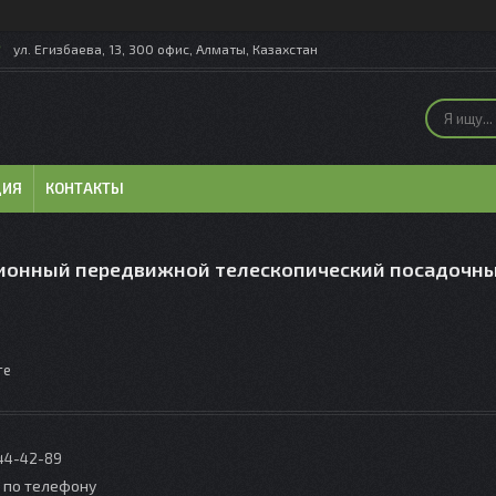
ул. Егизбаева, 13, 300 офис, Алматы, Казахстан
ЦИЯ
КОНТАКТЫ
ионный передвижной телескопический посадочн
те
044-42-89
о по телефону