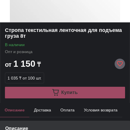
Стропа текстильная ленточная для подъема
груза 8т
В наличии
Опт и розница
1 150
от
₸
1 035 ₸
от 100 шт.
Купить
Описание
Доставка
Оплата
Условия возврата
Описание