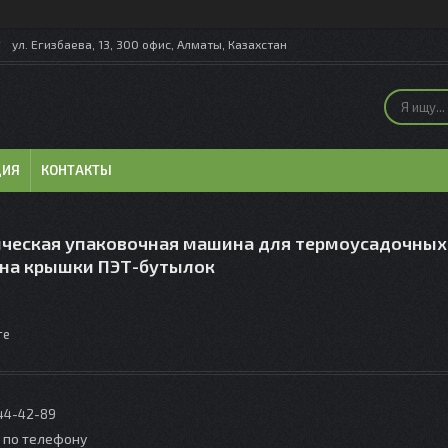
ул. Егизбаева, 13, 300 офис, Алматы, Казахстан
ЦИЯ
КОНТАКТЫ
ческая упаковочная машина для термоусадочных
 на крышки ПЭТ-бутылок
те
044-42-89
о по телефону