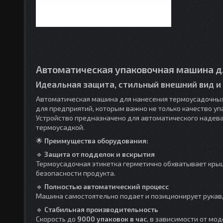
Автоматическая упаковочная машина д
Идеальная защита, стильный внешний вид и
Автоматическая машина для нанесения термоусадочных
для предприятий, которым важно не только качество упа
Устройство предназначено для автоматического надев
термоусадкой.
🌟
Преимущества оборудования:
🔹
Защита от подделок и вскрытия
Термоусадочная этикетка герметично обхватывает крыш
безопасности продукта.
🔹
Полностью автоматический процесс
Машина самостоятельно подает и позиционирует рукав, о
🔹
Стабильная производительность
Скорость до
9000 упаковок в час
, в зависимости от мо