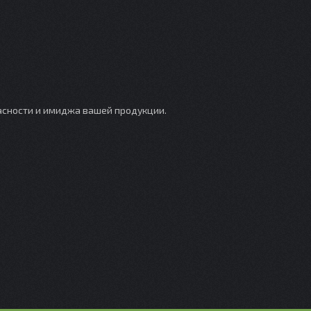
асности и имиджа вашей продукции.