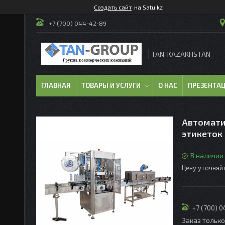
Создать сайт
на Satu.kz
+7 (700) 044-42-89
TAN-KAZAKHSTAN
ГЛАВНАЯ
ТОВАРЫ И УСЛУГИ
О НАС
ПРЕЗЕНТА
Автомати
этикеток
В наличии
Цену уточняй
+7 (700) 
Заказ тольк