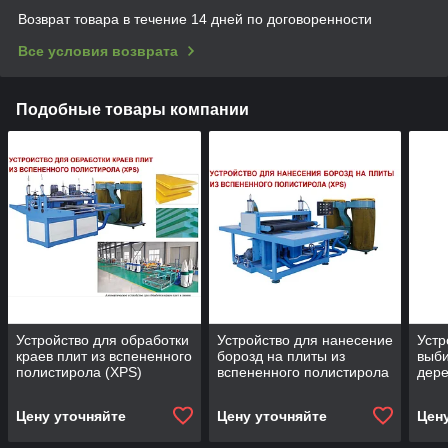
Возврат товара в течение 14 дней по договоренности
Все условия возврата
Подобные товары компании
Устройство для обработки
Устройство для нанесение
Устр
краев плит из вспененного
борозд на плиты из
выб
полистирола (XPS)
вспененного полистирола
дере
(XPS)
Цену уточняйте
Цену уточняйте
Цен