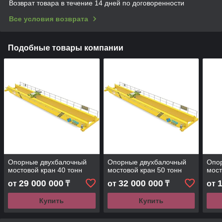
Возврат товара в течение 14 дней по договоренности
Все условия возврата
Подобные товары компании
Опорные двухбалочный
Опорные двухбалочный
Опо
мостовой кран 40 тонн
мостовой кран 50 тонн
мост
29 000 000
32 000 000
от
₸
от
₸
от
Купить
Купить