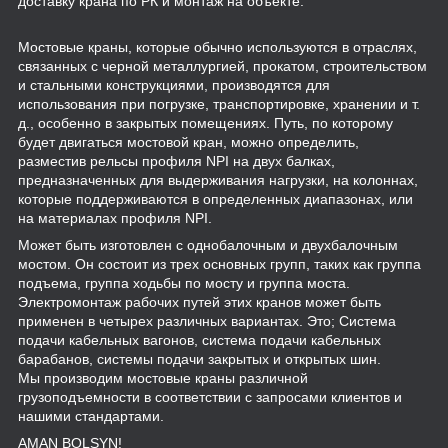
доставку крана по РК и монтаж на объекте.
Мостовые краны, которые обычно используются в отраслях,
связанных с черной металлургией, прокатом, строительством
и стальными конструкциями, производятся для
использования при погрузке, транспортировке, хранении и т.
д., особенно в закрытых помещениях. Путь, по которому
будет двигаться мостовой кран, можно определить,
разместив рельсы профиля NPI на двух балках,
предназначенных для выдерживания нагрузки, на колоннах,
которые поддерживаются в определенных диапазонах, или
на материалах профиля NPI.
Может быть изготовлен с однобалочным и двухбалочным
мостом. Он состоит из трех основных групп, таких как группа
подъема, группа ходьбы по мосту и группа моста.
Электромонтаж рабочих путей этих кранов может быть
применен в четырех различных вариантах. Это; Система
подачи кабельных вагонов, система подачи кабельных
барабанов, системы подачи закрытых и открытых шин.
Мы производим мостовые краны различной
грузоподъемности в соответствии с запросами клиентов и
нашими стандартами.
AMAN BOLSYN!