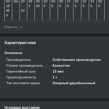
SV
2m
20
40
35
10
65
30
11
42
22
13
26
-Ø
-
0
00
0
0
0
0
5
0
0
0
40
32
0
Скрыть
Характеристики
Основные
Производитель
Собственное производство
Страна производитель
Казахстан
Гарантийный срок
12 мес
Грузоподъемность
1 т
Тип мостового крана
Опорный двухбалочный
Условия доставки