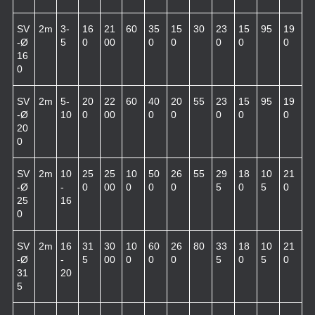
SV
2m
3-
16
21
60
35
15
30
23
15
95
19
-Ø
5
0
00
0
0
0
0
0
16
0
SV
2m
5-
20
22
60
40
20
55
23
15
95
19
-Ø
10
0
00
0
0
0
0
0
20
0
SV
2m
10
25
25
10
50
26
55
29
18
10
21
-Ø
-
0
00
0
0
0
5
0
5
0
25
16
0
SV
2m
16
31
30
10
60
26
80
33
18
10
21
-Ø
-
5
00
0
0
0
5
0
5
0
31
20
5