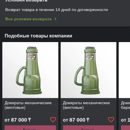
Возврат товара в течение 14 дней по договоренности
Все условия возврата
Подобные товары компании
Домкраты механические
Домкраты механические
Домк
(винтовые)
(винтовые)
бар
87 000
87 000
от
₸
от
₸
от