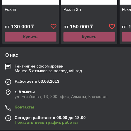
Рохля
Рохля 2 т
Рохл
130 000
150 000
от
₸
от
₸
от
Купить
Купить
О нас
Рейтинг не сформирован
Менее 5 отзывов за последний год
Работает с 03.06.2013
г. Алматы
ул. Егизбаева, 13, 300 офис, Алматы, Казахстан
Контакты
Сегодня работает с 08:00 до 18:00
Показать весь график работы