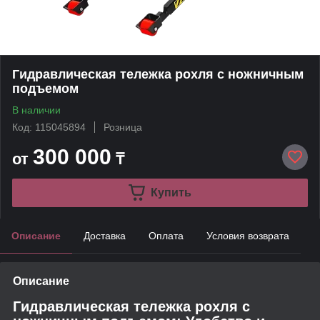
Гидравлическая тележка рохля с ножничным
подъемом
В наличии
Код: 115045894
Розница
300 000
от
₸
Купить
Описание
Доставка
Оплата
Условия возврата
Описание
Гидравлическая тележка рохля с