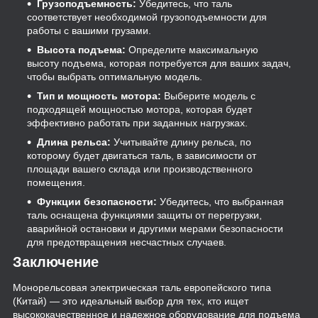
Грузоподъемность:
Убедитесь, что таль
соответствует необходимой грузоподъемности для
работы с вашими грузами.
Высота подъема:
Определите максимальную
высоту подъема, которая потребуется для ваших задач,
чтобы выбрать оптимальную модель.
Тип и мощность мотора:
Выберите модель с
подходящей мощностью мотора, которая будет
эффективно работать при заданных нагрузках.
Длина рельса:
Учитывайте длину рельса, по
которому будет двигаться таль, в зависимости от
площади вашего склада или производственного
помещения.
Функции безопасности:
Убедитесь, что выбранная
таль оснащена функциями защиты от перегрузки,
аварийной остановки и другими мерами безопасности
для предотвращения несчастных случаев.
Заключение
Монорельсовая электрическая таль европейского типа
(Китай) — это идеальный выбор для тех, кто ищет
высококачественное и надежное оборудование для подъема