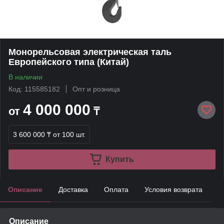
Монорельсовая электрическая таль
Европейского типа (Китай)
В наличии
Код: 115585182
Опт и розница
4 000 000
от
₸
3 600 000 ₸
от 100 шт.
Купить
Описание
Доставка
Оплата
Условия возврата
Описание