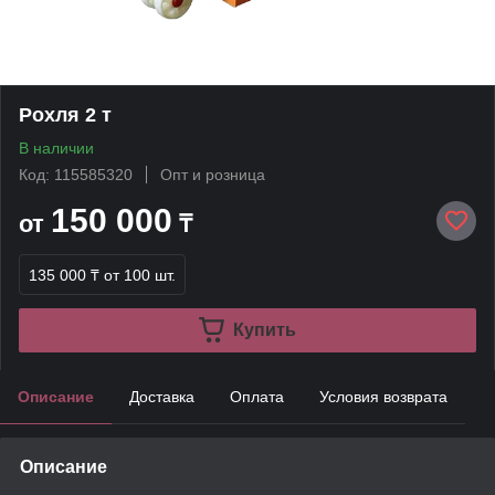
Рохля 2 т
В наличии
Код: 115585320
Опт и розница
150 000
от
₸
135 000 ₸
от 100 шт.
Купить
Описание
Доставка
Оплата
Условия возврата
Описание