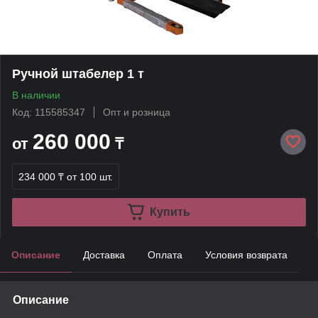
Ручной штабелер 1 т
В наличии
Код: 115585347
Опт и розница
260 000
от
₸
234 000 ₸
от 100 шт.
Купить
Описание
Доставка
Оплата
Условия возврата
Описание