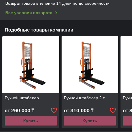
Возврат товара в течение 14 дней по договоренности
Все условия возврата
Подобные товары компании
Ручной штабелер
Ручной штабелер 2 т
Ручн
260 000
310 000
от
₸
от
₸
от
Купить
Купить