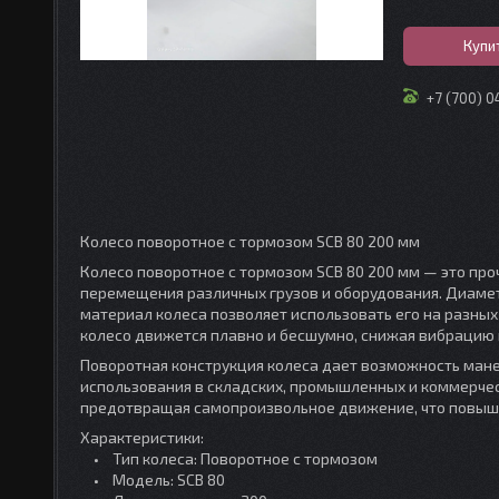
Купи
+7 (700) 
Колесо поворотное с тормозом SCB 80 200 мм
Колесо поворотное с тормозом SCB 80 200 мм — это про
перемещения различных грузов и оборудования. Диамет
материал колеса позволяет использовать его на разных
колесо движется плавно и бесшумно, снижая вибрацию и
Поворотная конструкция колеса дает возможность мане
использования в складских, промышленных и коммерчес
предотвращая самопроизвольное движение, что повыша
Характеристики:
• Тип колеса: Поворотное с тормозом
• Модель: SCB 80