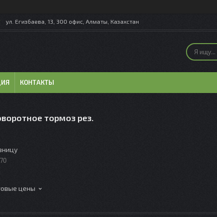
ул. Егизбаева, 13, 300 офис, Алматы, Казахстан
ЦИЯ
КОНТАКТЫ
оворотное тормоз рез.
озницу
70
товые цены