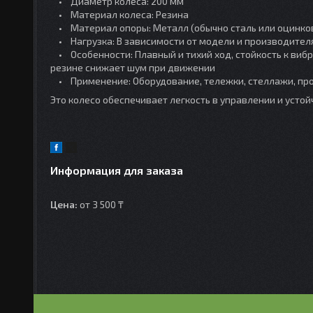
• Диаметр колеса: 200 мм
• Материал колеса: Резина
• Материал опоры: Металл (обычно сталь или оцинко
• Нагрузка: В зависимости от модели и производителя,
• Особенности: Плавный и тихий ход, стойкость к вибр
резине снижает шум при движении
• Применение: Оборудование, тележки, стеллажи, пр
Это колесо обеспечивает легкость в управлении и устой
Информация для заказа
Цена:
от 3 500 ₸