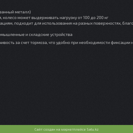
ванный металл)
 колесо может выдерживать нагрузку от 100 до 200 кг
ациям, подходит для использования на разных поверхностях, благ
омышленные и складские устройства
чивость за счет тормоза, что удобно при необходимости фиксации н
Сайт создан на маркетплейсе
Satu.kz