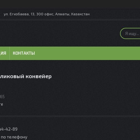
ул. Егизбаева, 13, 300 офис, Алматы, Казахстан
ЦИЯ
КОНТАКТЫ
оликовый конвейер
65
те
044-42-89
о по телефону