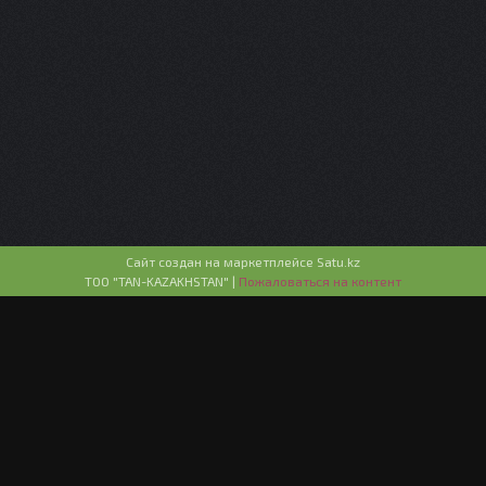
Сайт создан на маркетплейсе
Satu.kz
ТОО "TAN-KAZAKHSTAN" |
Пожаловаться на контент