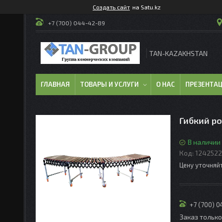
Создать сайт
на Satu.kz
+7 (700) 044-42-89
TAN-KAZAKHSTAN
ГЛАВНАЯ
ТОВАРЫ И УСЛУГИ
О НАС
ПРЕЗЕНТА
Гибкий р
В наличии
Код:
1242522
Цену уточняй
+7 (700) 
Заказ тольк