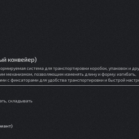
вый конвейер)
ормируемая система для транспортировки коробок, упаковок и дру
ким механизмом, позволяющим изменять длину и форму: изгибать,
ами с фиксаторами для удобства транспортировки и быстрой настр
ать, складывать
риант)