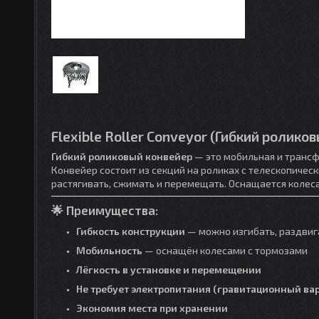
Flexible Roller Conveyor (Гибкий ролико
Гибкий роликовый конвейер
— это мобильная и трансф
Конвейер состоит из секций на роликах с телескопичес
растягивать, сжимать и перемещать. Оснащается колес
🌟
Преимущества:
Гибкость конструкции
— можно изгибать, раздвиг
Мобильность
— оснащён колесами с тормозами
Лёгкость в установке и перемещении
Не требует электропитания (гравитационный ва
Экономия места при хранении