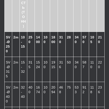
СТ
Ь
(Т
О
НН
)
SV
2m
10
25
14
10
18
31
28
34
57
10
21
-Ø
-
0
00
0
00
0
0
0
5
0
25
15
0
SV
2m
15
31
15
10
19
31
50
34
58
11
22
-Ø
-
5
24
0
15
6
0
7
0
0
31
32
5
SV
2m
32
40
16
10
20
46
75
53
91
11
23
-Ø
-
0
74
0
94
8
3
2
8
6
40
40
0