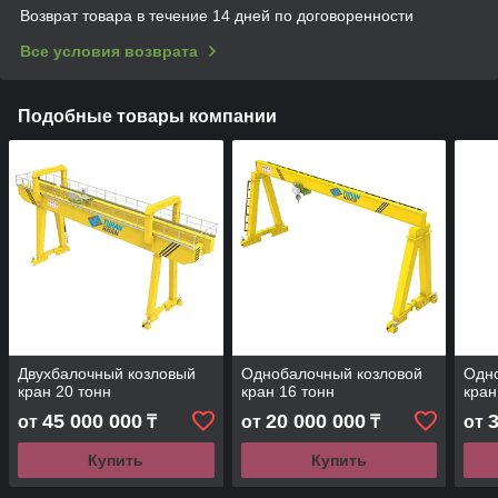
Возврат товара в течение 14 дней по договоренности
Все условия возврата
Подобные товары компании
Двухбалочный козловый
Однобалочный козловой
Одн
кран 20 тонн
кран 16 тонн
кран
45 000 000
20 000 000
от
₸
от
₸
от
Купить
Купить