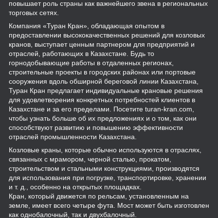
повышает роль страны как важнейшего звена в региональных
торговых сетях.
Компания «Туран Кран», обладающая опытом в
предоставлении высококачественных решений для козловых
кранов, выступает ценным партнером для предприятий и
отраслей, работающих в Казахстане. Будь то
горнодобывающие работы в отдаленных регионах,
строительные проекты в городских районах или портовые
сооружения вдоль обширной береговой линии Казахстана,
Туран Кран предлагает индивидуальные крановые решения
для удовлетворения конкретных потребностей клиентов в
Казахстане и за его пределами. Посетите turan-kran.com,
чтобы узнать больше об их предложениях и о том, как они
способствуют развитию и повышению эффективности
отраслей промышленности Казахстана.
Козловые краны, которые обычно используются в отраслях,
связанных с мрамором, черной сталью, прокатом,
строительством и стальными конструкциями, производятся
для использования при погрузке, транспортировке, хранении
и т. д., особенно на открытых площадках.
Кран, который движется по рельсам, установленным на
земле, имеет всего четыре фута. Мост может быть изготовлен
как однобалочный, так и двухбалочный.