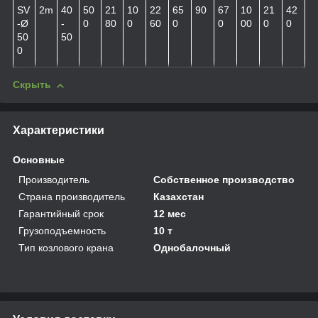
SV
2m
40
50
21
10
22
65
90
67
10
21
42
-Ø
-
0
80
0
60
0
0
00
0
0
50
50
0
Скрыть
Характеристики
Основные
Производитель
Собственное производство
Страна производитель
Казахстан
Гарантийный срок
12 мес
Грузоподъемность
10 т
Тип козлового крана
Однобалочный