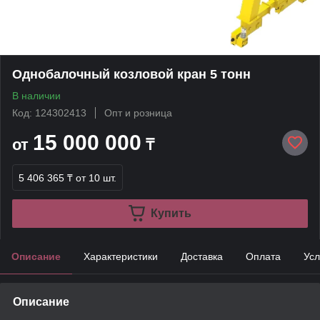
Однобалочный козловой кран 5 тонн
В наличии
Код: 124302413
Опт и розница
15 000 000
от
₸
5 406 365 ₸
от 10 шт.
Купить
Описание
Характеристики
Доставка
Оплата
Усл
Описание