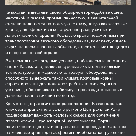
Казахстан, известный своей обширной горнодобывающей,
нефтяной и газовой промышленностью, в значительной
степени полагается на тяжелую технику, такую как козловые
краны, для эффективных погрузочно-разгрузочных и
логистических операций. Козловые краны незаменимы при
транспортировке тяжелого оборудования, комплектующих и
сырья на промышленных объектах, строительных площадках
и в портах по всей стране.
Экстремальные погодные условия, наблюдаемые во многих
частях Казахстана, включая суровые зимы с минусовыми
температурами и жаркое лето, требуют оборудования,
способного выдержать такой климат. Козловые краны
спроектированы для надежной работы в таких суровых
условиях, обеспечивая стабильную производительность и
долговечность в течение всего года.
Кроме того, стратегическое расположение Казахстана как
ключевого транзитного узла в регионе Центральной Азии
подчеркивает важность козловых кранов для облегчения
логистической и транспортной деятельности. Порты,
логистические центры и пограничные переходы полагаются
на козловые краны для эффективной обработки грузов, что