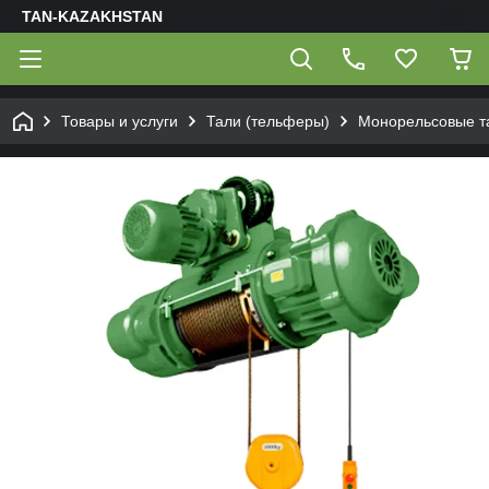
TAN-KAZAKHSTAN
Товары и услуги
Тали (тельферы)
Монорельсовые та