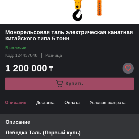
Монорельсовая таль электрическая канатная
китайского типа 5 тонн
В наличии
Код: 124437048
Розница
1 200 000
₸
Купить
Описание
Доставка
Оплата
Условия возврата
Описание
Лебедка Таль (Первый куль)