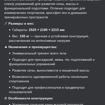
спектр упражнений для развития силы, массы и
функциональной подготовки. Отлично подходит для
коммерческих спортзалов, кроссфит-зон и домашних
тренировочных пространств.
📏
Размеры и вес:
Габариты:
2525 × 2190 × 2215 мм
Вес:
150 кг
— прочная и устойчивая конструкция,
рассчитанная на интенсивные нагрузки.
🔥
Назначение и преимущества:
Универсальный тренинг всего тела
Подходит для приседаний, жима, тяг, подтягиваний и
функциональных упражнений
Развитие силы, выносливости и мышечной массы
Возможность одновременной работы нескольких
спортсменов
Подходит для профессионалов и продвинутых
пользователей
⚙️
Особенности конструкции:
Усиленная стальная рама высокой прочности