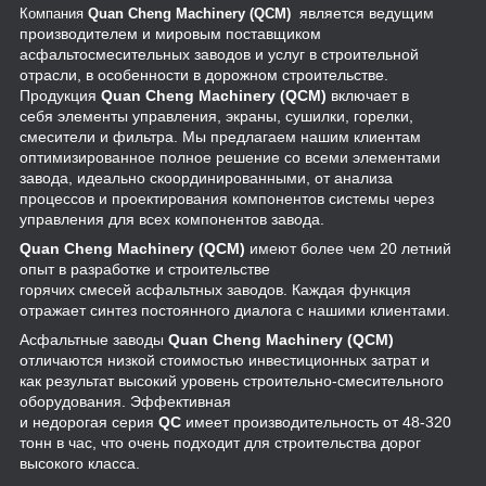
является ведущим
Компания
Quan Cheng Machinery (QCM)
производителем и мировым поставщиком
асфальтосмесительных заводов и услуг в строительной
отрасли, в особенности в дорожном строительстве.
Продукция
Quan Cheng Machinery (QCM)
включает в
себя элементы управления, экраны, сушилки, горелки,
смесители и фильтра. Мы предлагаем нашим клиентам
оптимизированное полное решение со всеми элементами
завода, идеально скоординированными, от анализа
процессов и проектирования компонентов системы через
управления для всех компонентов завода.
Quan Cheng Machinery (QCM)
имеют более чем 20 летний
опыт в разработке и строительстве
горячих смесей асфальтных заводов. Каждая функция
отражает синтез постоянного диалога с нашими клиентами.
Асфальтные заводы
Quan Cheng Machinery (QCM)
отличаются низкой стоимостью инвестиционных затрат и
как результат высокий уровень строительно-смесительного
оборудования. Эффективная
и недорогая серия
QC
имеет производительность от 48-320
тонн в час, что очень подходит для строительства дорог
высокого класса.