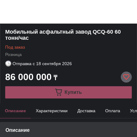
Мобильный асфальтный завод QCQ-60 60
тонн/час
Под заказ
Розница
Отправка с
18 сентября 2026
86 000 000
₸
Купить
Описание
Характеристики
Доставка
Оплата
Усл
Описание