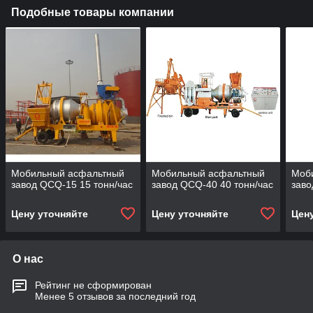
Подобные товары компании
Мобильный асфальтный
Мобильный асфальтный
Моб
завод QCQ-15 15 тонн/час
завод QCQ-40 40 тонн/час
заво
Цену уточняйте
Цену уточняйте
Цен
О нас
Рейтинг не сформирован
Менее 5 отзывов за последний год