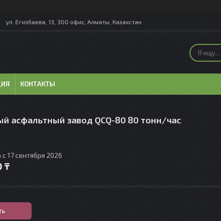
ул. Егизбаева, 13, 300 офис, Алматы, Казахстан
ЦИЯ
КОНТАКТЫ
й асфальтный завод QCQ-80 80 тонн/час
 с 17 сентября 2026
0 ₸
ть