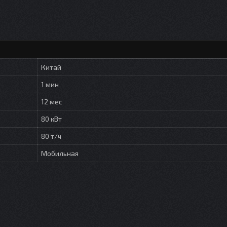
Китай
1 мин
12 мес
80 кВт
80 т/ч
Мобильная