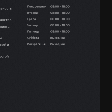
Понедельник
08:00
18:00
ивность
Вторник
08:00
18:00
Среда
08:00
18:00
анство.
Четверг
08:00
18:00
нинга,
Пятница
08:00
18:00
ы.
Суббота
Выходной
Воскресенье
Выходной
вной и
остой