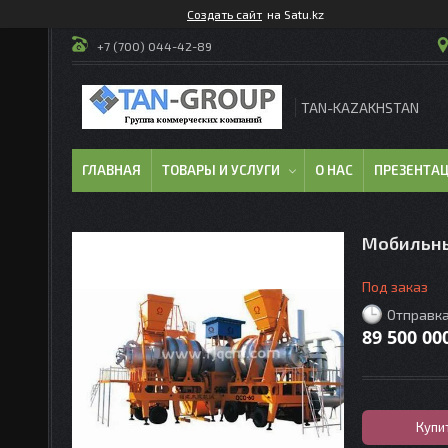
Создать сайт
на Satu.kz
+7 (700) 044-42-89
TAN-KAZAKHSTAN
ГЛАВНАЯ
ТОВАРЫ И УСЛУГИ
О НАС
ПРЕЗЕНТА
Мобильны
Под заказ
Отправка
89 500 00
Купи