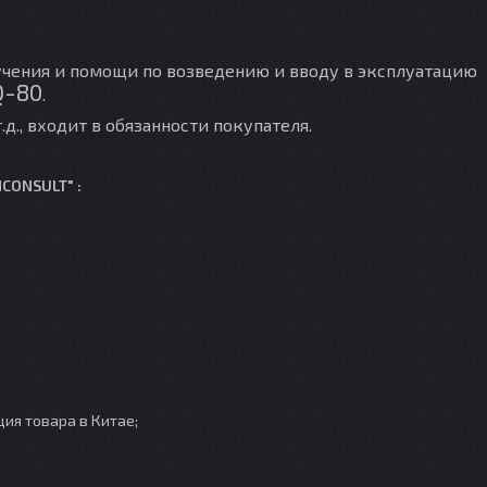
бучения и помощи по возведению и вводу в эксплуатацию
Q-80
.
.д., входит в обязанности покупателя.
NCONSULT"
:
ия товара в Китае;