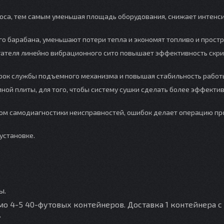
лоса, тем самым уменьшая площадь оборудования, снижает интенс
о барабана, уменьшают потери тепла и экономят топливо и простр
гателя линейно вибрационного сито повышает эффективность скри
срок службы подъемного механизма и повышая стабильность работ
ной плиты, для того, чтобы систему сушки сделать более эффекти
сом самодиагностики неисправностей, ошибок делает операцию пр
 установке.
ы.
о 4-5 40-футовых контейнеров. Доставка 1 контейнера с
.