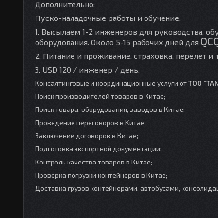
Дополнительно:
Пуско-наладочные работы и обучение:
1. Высылаем 1-2 инженеров для руководства, о
QC
оборудования. Около 5-15 рабочих дней для
2. Питание и проживание, страховка, перелет и т
3.
USD
120 / инженер / день.
Консалтинговые и координационные услуги от
TOO "TA
Поиск производителей товаров в Китае;
Поиск товара, оборудования, заводов в Китае;
Проведение переговоров в Китае;
Заключение договоров в Китае;
Подготовка экспортной документации;
Контроль качества товаров в Китае;
Проверка погрузки контейнеров в Китае;
Доставка грузов контейнерами, автобусами, консолидац