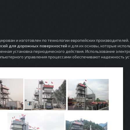
уирован и изготовлен по технологии европейских производителей.
есей для дорожных поверхностей
и для их основы, которые испол
ашенная установка периодического действия. Использование элект
омпьютерного управления процессами обеспечивают надежность ус