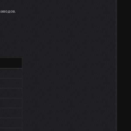
заводов.