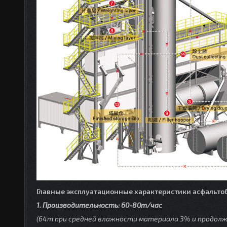
Главные эксплуатационные характеристики асфальто
1. Производительность: 60-80т/час
(64т при средней влажности материала 3% и продол