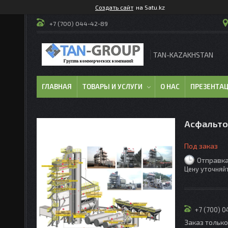
Создать сайт
на Satu.kz
+7 (700) 044-42-89
TAN-KAZAKHSTAN
ГЛАВНАЯ
ТОВАРЫ И УСЛУГИ
О НАС
ПРЕЗЕНТА
Асфальто
Под заказ
Отправка
Цену уточняй
+7 (700) 
Заказ тольк