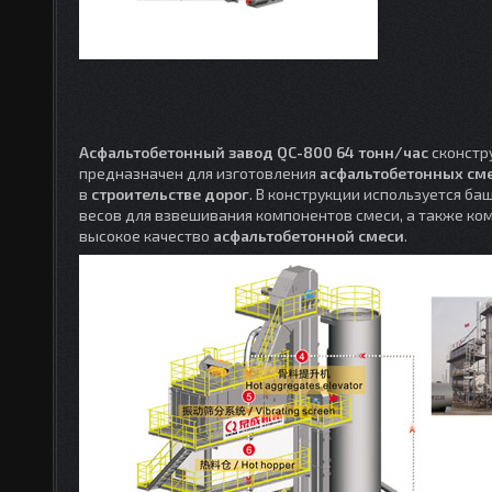
Асфальтобетонный завод QC-800 64 тонн/час
сконстр
предназначен для изготовления
асфальтобетонных см
в
строительстве дорог
. В конструкции используется б
весов для взвешивания компонентов смеси, а также к
высокое качество
асфальтобетонной смеси
.