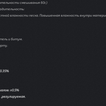
ительности смешивания 60с)
водительность:
стной влажности песка. Повышенная влажность внутри матери
тель и битум.
арту.
0.35%
алов: ±0.5%
,регулируемая.