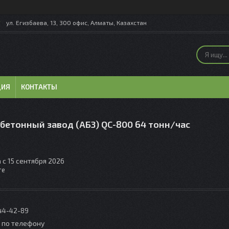
ул. Егизбаева, 13, 300 офис, Алматы, Казахстан
ЦИЯ
КОНТАКТЫ
бетонный завод (АБЗ) QC-800 64 тонн/час
 с 15 сентября 2026
те
044-42-89
о по телефону