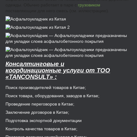
одежды. Обычно работает в паре с
грузовиком
,
поставляющим для него смесь (см. иллюстрацию).
Консалтинговые и
координационные услуги от
TOO
«TANCONSULT»
:
Поиск производителей товаров в Китае;
Поиск товара, оборудования, заводов в Китае;
Проведение переговоров в Китае;
Заключение договоров в Китае;
Подготовка экспортной документации
Контроль качества товаров в Китае;