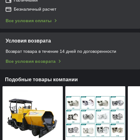
Наличными
Безналичный расчет
Все условия оплаты
Условия возврата
Возврат товара в течение 14 дней по договоренности
Все условия возврата
Подобные товары компании