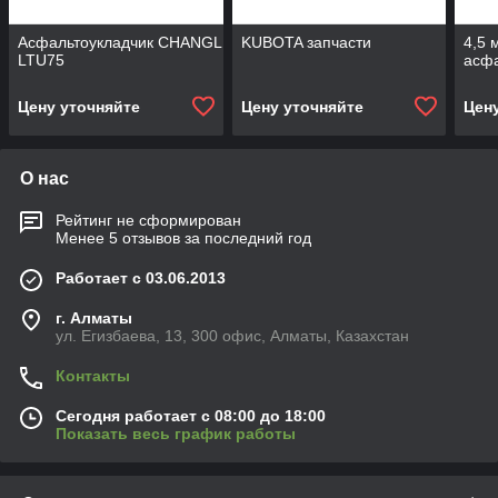
Асфальтоукладчик CHANGLIN
KUBOTA запчасти
4,5 
LTU75
асфа
Цену уточняйте
Цену уточняйте
Цен
О нас
Рейтинг не сформирован
Менее 5 отзывов за последний год
Работает с 03.06.2013
г. Алматы
ул. Егизбаева, 13, 300 офис, Алматы, Казахстан
Контакты
Сегодня работает с 08:00 до 18:00
Показать весь график работы